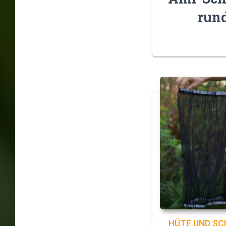
run
HÜTE UND SC