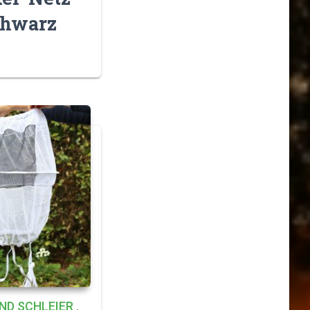
chwarz
ND SCHLEIER
,