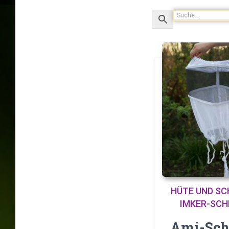
HÜTE UND SC
IMKER-SCH
Ami-Sch