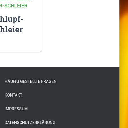
R-SCHLEIER
hlupf-
hleier
HÄUFIG GESTELLTE FRAGEN
KONTAKT
IMPRESSUM
DATENSCHUTZERKLÄRUNG