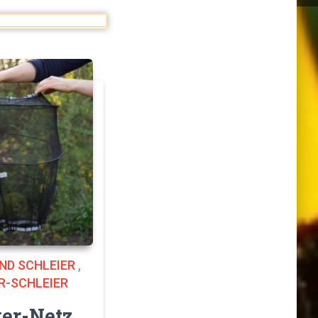
ND SCHLEIER
,
R-SCHLEIER
er-Netz